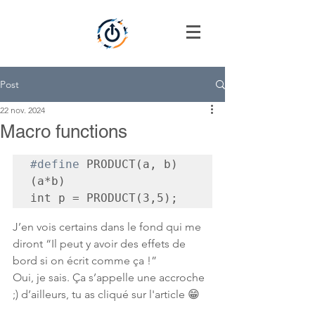
Post
22 nov. 2024
Macro functions
#define
 PRODUCT(a, b)  
(a*b)

int p = PRODUCT(3,5);
J’en vois certains dans le fond qui me 
diront “Il peut y avoir des effets de 
bord si on écrit comme ça !”
Oui, je sais. Ça s’appelle une accroche 
;) d’ailleurs, tu as cliqué sur l'article 😁