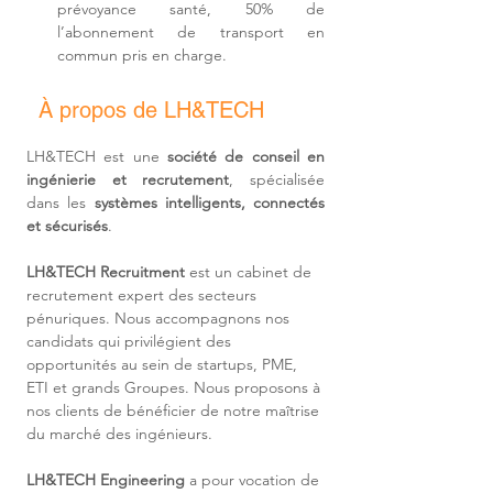
prévoyance santé, 50% de 
l’abonnement de transport en 
commun pris en charge.
À propos de LH&TECH
LH&TECH est une 
société de conseil en 
ingénierie et recrutement
, spécialisée 
dans les 
systèmes intelligents, connectés 
et sécurisés
.
LH&TECH Recruitment
 est un cabinet de 
recrutement expert des secteurs 
pénuriques. Nous accompagnons nos 
candidats qui privilégient des 
opportunités au sein de startups, PME, 
ETI et grands Groupes. Nous proposons à 
nos clients de bénéficier de notre maîtrise 
du marché des ingénieurs.
LH&TECH Engineering
 a pour vocation de 