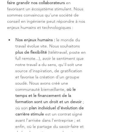
faire grandir nos collaborateurs
 en 
favorisant un écosystème stimulant. Nous 
sommes convaincus qu'une société de 
conseil en ingénierie peut répondre à nos 
enjeux humains et technologiques :
Nos enjeux humains :
 le monde du 
travail évolue vite. Nous souhaitons 
plus de flexibilité
 (télétravail, poste en 
full remote...), avoir le sentiment que 
notre travail a du sens, qu'il soit une 
source d'inspiration, de gratification 
et favorise la création d'un groupe 
soudé. Nous avons créé une 
communauté bienveillante, 
où le 
temps et le financement de la 
formation sont un droit et un devoir 
; 
où son 
plan individuel d'évolution de 
carrière stimule 
est un contrat signé 
avant l'arrivée dans l'entreprise ; et 
enfin, où le partage du savoir-faire et 