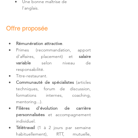
Une bonne maîtrise de 
l’anglais.
Offre proposée
Rémunération attractive
.
Primes (recommandation, apport 
d'affaires, placement) et 
salaire 
variable
 selon niveau de 
responsabilité.
Titre-restaurant.
Communauté de spécialistes
 (articles 
techniques, forum de discussion, 
formations internes, coaching, 
mentoring...).
Filières d'
évolution de carrière 
personnalisées
 et accompagnement 
individuel.
Télétravail 
(1 à 2 jours par semaine 
habituellement)
, RTT, mutuelle, 