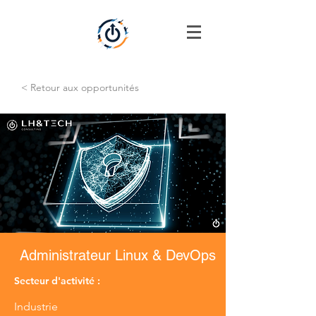
< Retour aux opportunités
Administrateur Linux & DevOps
Secteur d'activité :
Industrie