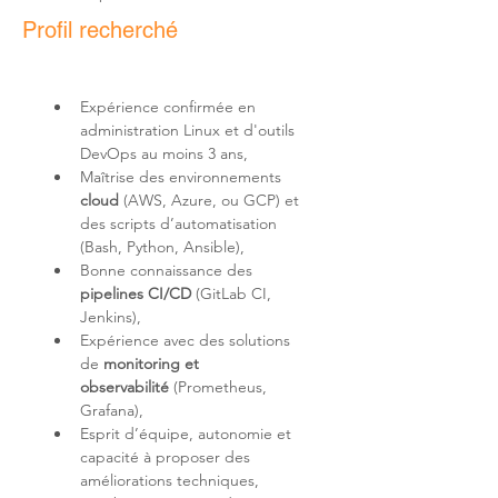
Profil recherché
Expérience confirmée en 
administration Linux et d'outils 
DevOps au moins 3 ans,
Maîtrise des environnements 
cloud
 (AWS, Azure, ou GCP) et 
des scripts d’automatisation 
(Bash, Python, Ansible),
Bonne connaissance des 
pipelines CI/CD
 (GitLab CI, 
Jenkins),
Expérience avec des solutions 
de 
monitoring et 
observabilité
 (Prometheus, 
Grafana),
Esprit d’équipe, autonomie et 
capacité à proposer des 
améliorations techniques,