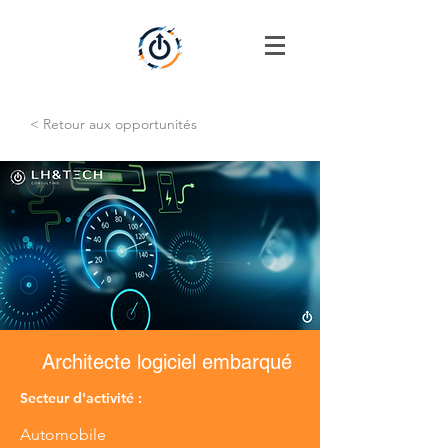
< Retour aux opportunités
Architecte logiciel embarqué
Secteur d'activité :
Automobile