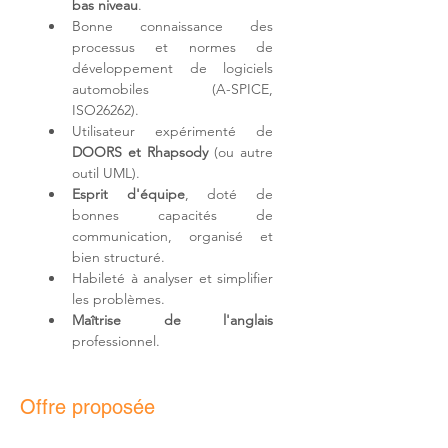
bas niveau
.
Bonne connaissance des 
processus et normes de 
développement de logiciels 
automobiles (A-SPICE, 
ISO26262).
Utilisateur expérimenté de 
DOORS et Rhapsody
 (ou autre 
outil UML).
Esprit d'équipe
, doté de 
bonnes capacités de 
communication, organisé et 
bien structuré.
Habileté à analyser et simplifier 
les problèmes.
Maîtrise de l'anglais
professionnel.
Offre proposée