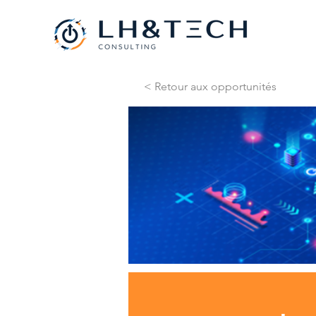
< Retour aux opportunités