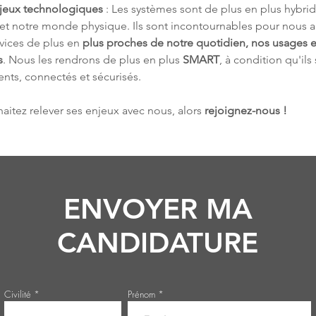
jeux technologiques
 : Les systèmes sont de plus en plus hybrid
 et notre monde physique. Ils sont incontournables pour nous a
vices de plus en 
plus proches de notre quotidien, nos usages e
s
. Nous les rendrons de plus en plus 
SMART
, à condition qu'ils
gents, connectés et sécurisés.
aitez relever ses enjeux avec nous, alors 
rejoignez-nous !
ENVOYER MA
CANDIDATURE
Civilité
Prénom