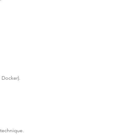
, Docker).
 technique.