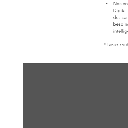
Nos en
Digital
des ser
besoin
intelli
Si vous souh