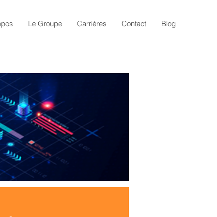
opos
Le Groupe
Carrières
Contact
Blog