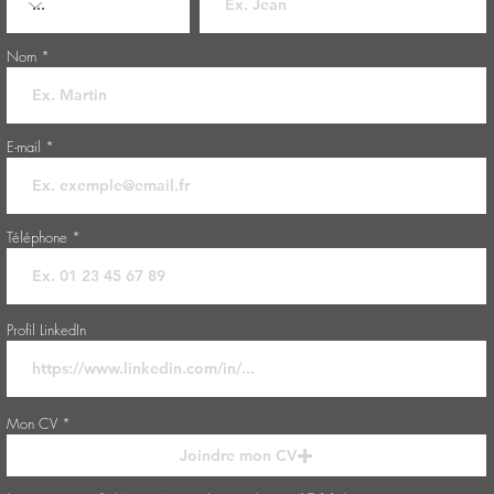
Nom
E-mail
Téléphone
Profil LinkedIn
Mon CV
Joindre mon CV