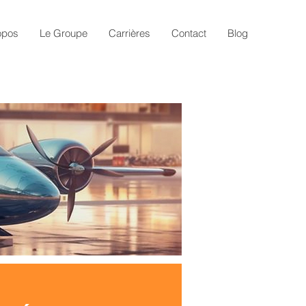
opos
Le Groupe
Carrières
Contact
Blog