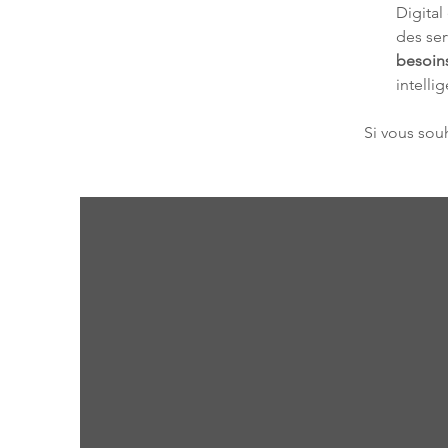
Digital
des ser
besoin
intelli
Si vous souh