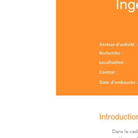
Ing
Secteur d'activité :
Recherche :
Localisation :
Contrat :
Date d'embauche :
Introductio
Dans le ca