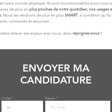
 et notre monde physique. Ils sont incontournables pour nous a
vices de plus en 
plus proches de notre quotidien, nos usages e
s
. Nous les rendrons de plus en plus 
SMART
, à condition qu'ils
gents, connectés et sécurisés.
aitez relever ses enjeux avec nous, alors 
rejoignez-nous !
ENVOYER MA
CANDIDATURE
Civilité
Prénom