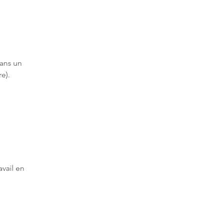
ans un 
e).
vail en 