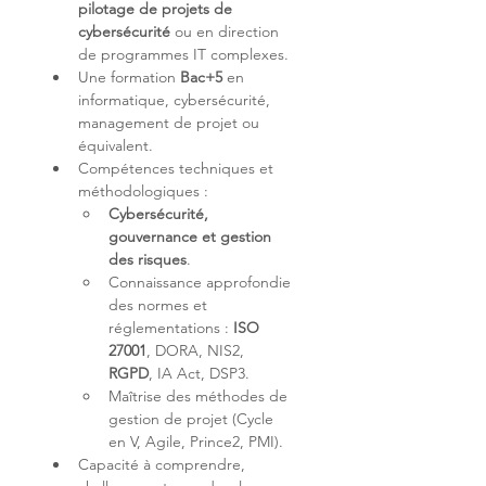
pilotage de projets de 
cybersécurité
 ou en direction 
de programmes IT complexes.
Une formation 
Bac+5
 en 
informatique, cybersécurité, 
management de projet ou 
équivalent.
Compétences techniques et 
méthodologiques :
Cybersécurité, 
gouvernance et gestion 
des risques
.
Connaissance approfondie 
des normes et 
réglementations : 
ISO 
27001
, DORA, NIS2, 
RGPD
, IA Act, DSP3.
Maîtrise des méthodes de 
gestion de projet (Cycle 
en V, Agile, Prince2, PMI).
Capacité à comprendre, 