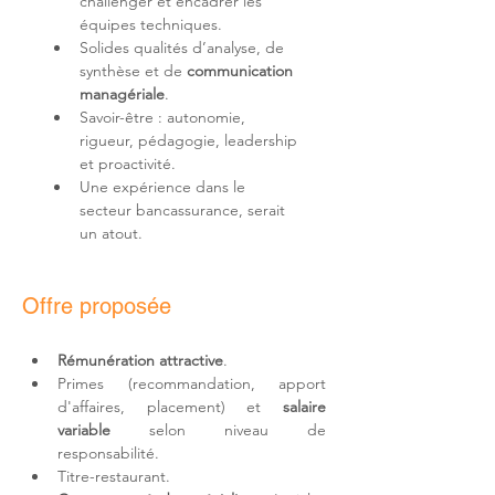
challenger et encadrer les 
équipes techniques.
Solides qualités d’analyse, de 
synthèse et de 
communication 
managériale
.
Savoir-être : autonomie, 
rigueur, pédagogie, leadership 
et proactivité.
Une expérience dans le 
secteur bancassurance, serait 
un atout.
Offre proposée
Rémunération attractive
.
Primes (recommandation, apport 
d'affaires, placement) et 
salaire 
variable
 selon niveau de 
responsabilité.
Titre-restaurant.