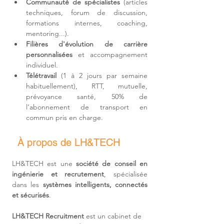
Communauté de spécialistes
 (articles 
techniques, forum de discussion, 
formations internes, coaching, 
mentoring...).
Filières d'
évolution de carrière 
personnalisées
 et accompagnement 
individuel.
Télétravail 
(1 à 2 jours par semaine 
habituellement)
, RTT, mutuelle, 
prévoyance santé, 50% de 
l’abonnement de transport en 
commun pris en charge.
À propos de LH&TECH
LH&TECH est une 
société de conseil en 
ingénierie et recrutement
, spécialisée 
dans les 
systèmes intelligents, connectés 
et sécurisés
.
LH&TECH Recruitment
 est un cabinet de 