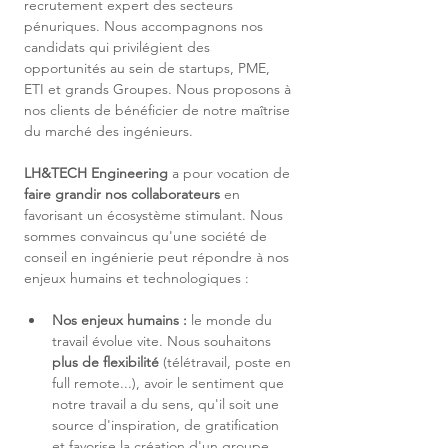
recrutement expert des secteurs 
pénuriques. Nous accompagnons nos 
candidats qui privilégient des 
opportunités au sein de startups, PME, 
ETI et grands Groupes. Nous proposons à 
nos clients de bénéficier de notre maîtrise 
du marché des ingénieurs.
LH&TECH Engineering
 a pour vocation de 
faire grandir nos collaborateurs
 en 
favorisant un écosystème stimulant. Nous 
sommes convaincus qu'une société de 
conseil en ingénierie peut répondre à nos 
enjeux humains et technologiques :
Nos enjeux humains :
 le monde du 
travail évolue vite. Nous souhaitons 
plus de flexibilité
 (télétravail, poste en 
full remote...), avoir le sentiment que 
notre travail a du sens, qu'il soit une 
source d'inspiration, de gratification 
et favorise la création d'un groupe 