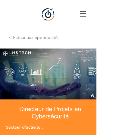
< Retour aux opportunités
Directeur de Projets en
Cybersécurité
Secteur d'activité :