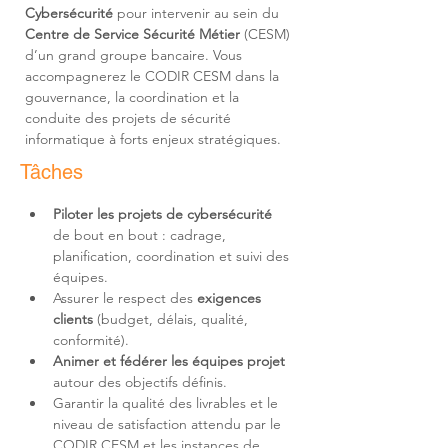
Cybersécurité
 pour intervenir au sein du 
Centre de Service Sécurité Métier
 (CESM) 
d’un grand groupe bancaire. Vous 
accompagnerez le CODIR CESM dans la 
gouvernance, la coordination et la 
conduite des projets de sécurité 
informatique à forts enjeux stratégiques.
Tâches
Piloter les projets de cybersécurité
de bout en bout : cadrage, 
planification, coordination et suivi des 
équipes.
Assurer le respect des 
exigences 
clients
 (budget, délais, qualité, 
conformité).
Animer et fédérer les équipes projet
autour des objectifs définis.
Garantir la qualité des livrables et le 
niveau de satisfaction attendu par le 
CODIR CESM et les instances de 