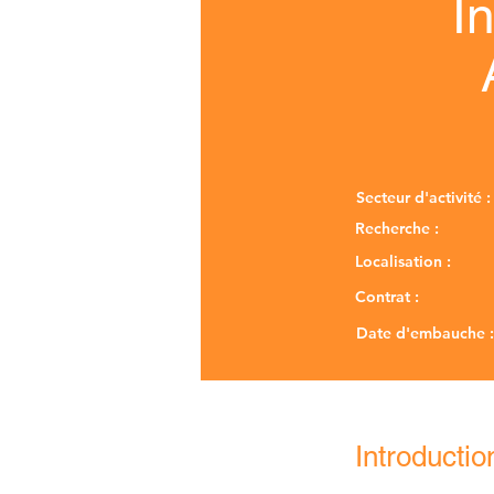
I
Secteur d'activité :
Recherche :
Localisation :
Contrat :
Date d'embauche :
Introductio