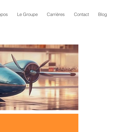
opos
Le Groupe
Carrières
Contact
Blog