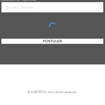
POSTULER
© LH&TECH, tous droits réservés.