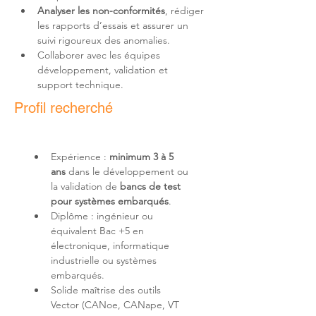
Analyser les non-conformités
, rédiger 
les rapports d’essais et assurer un 
suivi rigoureux des anomalies.
Collaborer avec les équipes 
développement, validation et 
support technique.
Profil recherché
Expérience : 
minimum 3 à 5 
ans
 dans le développement ou 
la validation de 
bancs de test 
pour systèmes embarqués
.
Diplôme : ingénieur ou 
équivalent Bac +5 en 
électronique, informatique 
industrielle ou systèmes 
embarqués.
Solide maîtrise des outils 
Vector (CANoe, CANape, VT 