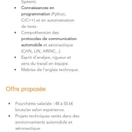
System).
Connaissances en 
programmation
 (Python, 
C/C++) et en automatisation 
de tests.
Compréhension des 
protocoles de communication 
automobile 
et aéronautique 
(CAN, LIN, ARINC...).
Esprit d’analyse, rigueur et 
sens du travail en équipe.
Maîtrise de l’anglais technique.
Offre proposée
Fourchette salariale : 48 à 55 k€ 
bruts/an selon expérience.
Projets techniques variés dans des 
environnements automobile et 
aéronautique.