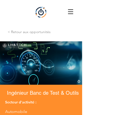
< Retour aux opportunités
Ingénieur Banc de Test & Outils
Secteur d'activité :
Automobile