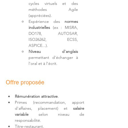
cycles virtuels et des 
méthodes Agile 
(appréciées).
Expérience des 
normes 
industrielles
 (ex : MISRA, 
DO178, AUTOSAR, 
ISO26262, ECSS, 
ASPICE...).
Niveau d'anglais
permettant d'échanger à 
l'oral et à l'écrit.
Offre proposée
Rémunération attractive
.
Primes (recommandation, apport 
d'affaires, placement) et 
salaire 
variable
 selon niveau de 
responsabilité.
Titre-restaurant.