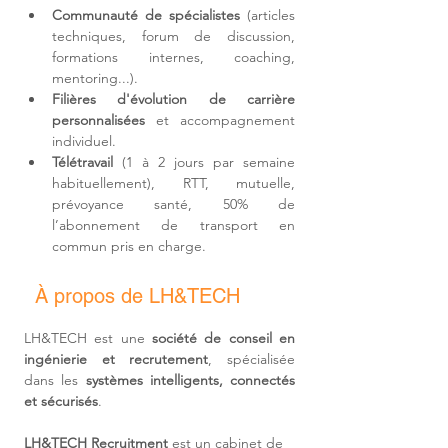
Communauté de spécialistes
 (articles 
techniques, forum de discussion, 
formations internes, coaching, 
mentoring...).
Filières d'
évolution de carrière 
personnalisées
 et accompagnement 
individuel.
Télétravail 
(1 à 2 jours par semaine 
habituellement)
, RTT, mutuelle, 
prévoyance santé, 50% de 
l’abonnement de transport en 
commun pris en charge.
À propos de LH&TECH
LH&TECH est une 
société de conseil en 
ingénierie et recrutement
, spécialisée 
dans les 
systèmes intelligents, connectés 
et sécurisés
.
LH&TECH Recruitment
 est un cabinet de 