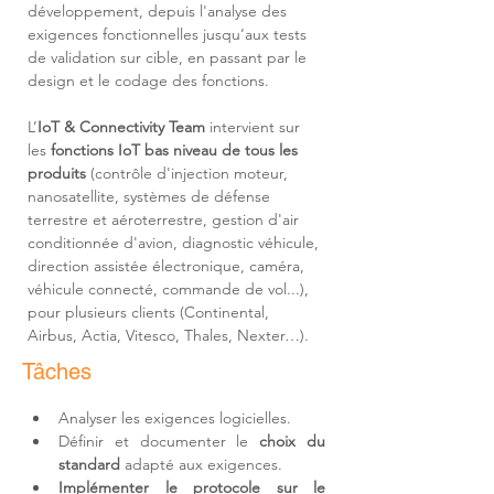
développement, depuis l'analyse des 
exigences fonctionnelles jusqu’aux tests 
de validation sur cible, en passant par le 
design et le codage des fonctions. 
L’
IoT & Connectivity Team
 intervient sur 
les 
fonctions IoT bas niveau de tous les 
produits
 (contrôle d'injection moteur, 
nanosatellite, systèmes de défense 
terrestre et aéroterrestre, gestion d'air 
conditionnée d'avion, diagnostic véhicule, 
direction assistée électronique, caméra, 
véhicule connecté, commande de vol...), 
pour plusieurs clients (Continental, 
Airbus, Actia, Vitesco, Thales, Nexter…).
Tâches
Analyser les exigences logicielles.
Définir et documenter le 
choix du 
standard
 adapté aux exigences.
Implémenter le protocole sur le 