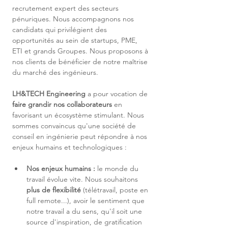
recrutement expert des secteurs 
pénuriques. Nous accompagnons nos 
candidats qui privilégient des 
opportunités au sein de startups, PME, 
ETI et grands Groupes. Nous proposons à 
nos clients de bénéficier de notre maîtrise 
du marché des ingénieurs.
LH&TECH Engineering
 a pour vocation de 
faire grandir nos collaborateurs
 en 
favorisant un écosystème stimulant. Nous 
sommes convaincus qu'une société de 
conseil en ingénierie peut répondre à nos 
enjeux humains et technologiques :
Nos enjeux humains :
 le monde du 
travail évolue vite. Nous souhaitons 
plus de flexibilité
 (télétravail, poste en 
full remote...), avoir le sentiment que 
notre travail a du sens, qu'il soit une 
source d'inspiration, de gratification 