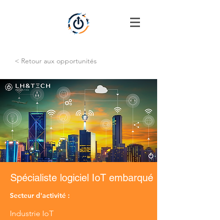
< Retour aux opportunités
Spécialiste logiciel IoT embarqué
Secteur d'activité :
Industrie IoT