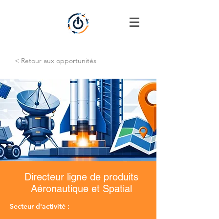
< Retour aux opportunités
Directeur ligne de produits
Aéronautique et Spatial
Secteur d'activité :