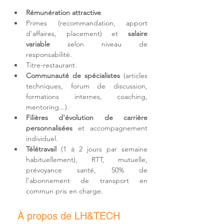
Rémunération attractive
.
Primes (recommandation, apport 
d'affaires, placement) et 
salaire 
variable
 selon niveau de 
responsabilité.
Titre-restaurant.
Communauté de spécialistes
 (articles 
techniques, forum de discussion, 
formations internes, coaching, 
mentoring...).
Filières d'
évolution de carrière 
personnalisées
 et accompagnement 
individuel.
Télétravail 
(1 à 2 jours par semaine 
habituellement)
, RTT, mutuelle, 
prévoyance santé, 50% de 
l’abonnement de transport en 
commun pris en charge.
À propos de LH&TECH