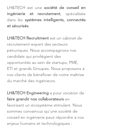
LH&TECH est une 
société de conseil en 
ingénierie et recrutement
, spécialisée 
dans les 
systèmes intelligents, connectés 
et sécurisés
.
LH&TECH Recruitment
 est un cabinet de 
recrutement expert des secteurs 
pénuriques. Nous accompagnons nos 
candidats qui privilégient des 
opportunités au sein de startups, PME, 
ETI et grands Groupes. Nous proposons à 
nos clients de bénéficier de notre maîtrise 
du marché des ingénieurs.
LH&TECH Engineering
 a pour vocation de 
faire grandir nos collaborateurs
 en 
favorisant un écosystème stimulant. Nous 
sommes convaincus qu'une société de 
conseil en ingénierie peut répondre à nos 
enjeux humains et technologiques :