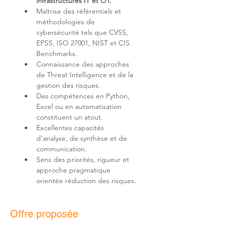
infrastructures IT et OT.
Maîtrise des référentiels et 
méthodologies de 
cybersécurité tels que CVSS, 
EPSS, ISO 27001, NIST et CIS 
Connaissance des approches 
de Threat Intelligence et de la 
Des compétences en Python, 
Excel ou en automatisation 
Excellentes capacités 
d’analyse, de synthèse et de 
Sens des priorités, rigueur et 
approche pragmatique 
orientée réduction des risques.
Offre proposée