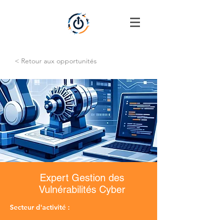
< Retour aux opportunités
Expert Gestion des
Vulnérabilités Cyber
Secteur d'activité :