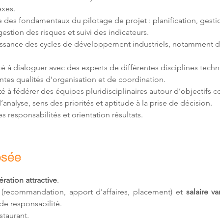
e des fondamentaux du pilotage de projet : planification, gesti
ssance des cycles de développement industriels, notamment du
s responsabilités et orientation résultats.
osée
ation attractive
.
 (recommandation, apport d'affaires, placement) et 
salaire va
de responsabilité.
estaurant.