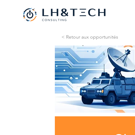
< Retour aux opportunités