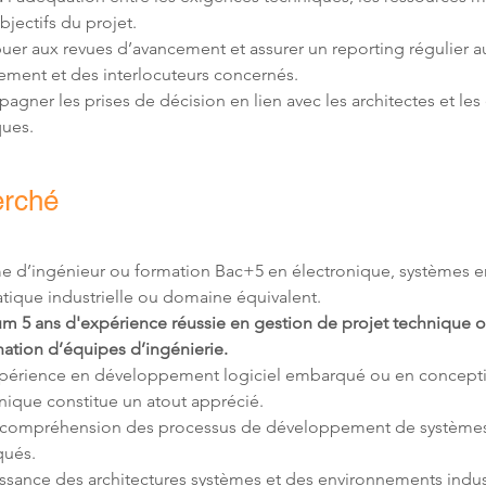
uer aux revues d’avancement et assurer un reporting régulier a
gner les prises de décision en lien avec les architectes et les 
ques.
erché
e d’ingénieur ou formation Bac+5 en électronique, systèmes 
m 5 ans d'expérience réussie en gestion de projet technique o
ation d’équipes d’ingénierie.
périence en développement logiciel embarqué ou en concept
compréhension des processus de développement de systèmes
sance des architectures systèmes et des environnements indust