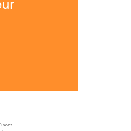
eur
ù sont 