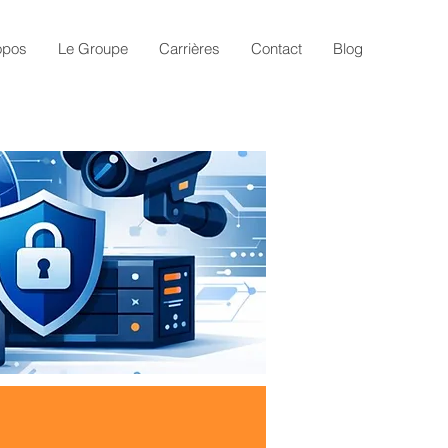
opos
Le Groupe
Carrières
Contact
Blog