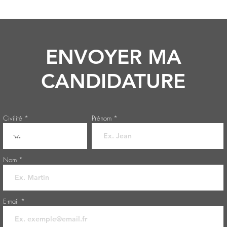
ENVOYER MA
CANDIDATURE
Civilité
Prénom
Nom
E-mail