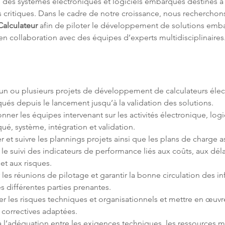
des systèmes électroniques et logiciels embarqués destinés à
s critiques. Dans le cadre de notre croissance, nous recherchon
Calculateur
 afin de piloter le développement de solutions emb
en collaboration avec des équipes d’experts multidisciplinaires
 un ou plusieurs projets de développement de calculateurs élec
ner les équipes intervenant sur les activités électronique, logic
 le suivi des indicateurs de performance liés aux coûts, aux délai
les réunions de pilotage et garantir la bonne circulation des i
ier les risques techniques et organisationnels et mettre en œuvre
 à l’adéquation entre les exigences techniques, les ressources m