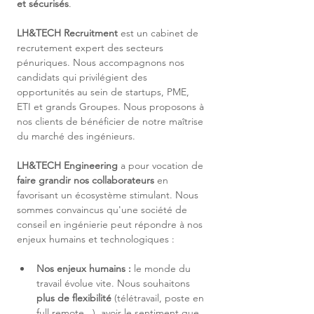
et sécurisés
.
LH&TECH Recruitment
 est un cabinet de 
recrutement expert des secteurs 
pénuriques. Nous accompagnons nos 
candidats qui privilégient des 
opportunités au sein de startups, PME, 
ETI et grands Groupes. Nous proposons à 
nos clients de bénéficier de notre maîtrise 
du marché des ingénieurs.
LH&TECH Engineering
 a pour vocation de 
faire grandir nos collaborateurs
 en 
favorisant un écosystème stimulant. Nous 
sommes convaincus qu'une société de 
conseil en ingénierie peut répondre à nos 
enjeux humains et technologiques :
Nos enjeux humains :
 le monde du 
travail évolue vite. Nous souhaitons 
plus de flexibilité
 (télétravail, poste en 
full remote...), avoir le sentiment que 