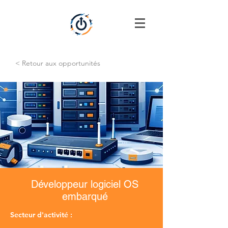
< Retour aux opportunités
Développeur logiciel OS
embarqué
Secteur d'activité :