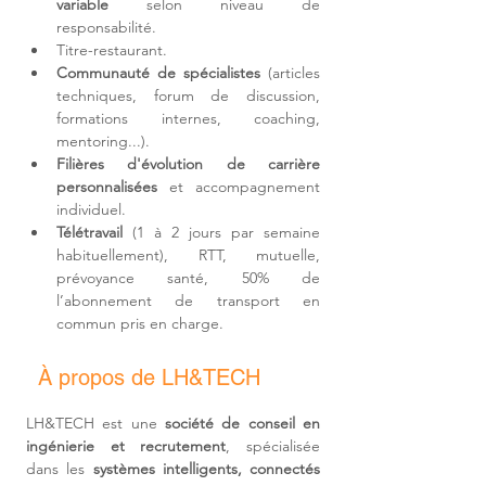
variable
 selon niveau de 
responsabilité.
Titre-restaurant.
Communauté de spécialistes
 (articles 
techniques, forum de discussion, 
formations internes, coaching, 
mentoring...).
Filières d'
évolution de carrière 
personnalisées
 et accompagnement 
individuel.
Télétravail 
(1 à 2 jours par semaine 
habituellement)
, RTT, mutuelle, 
prévoyance santé, 50% de 
l’abonnement de transport en 
commun pris en charge.
À propos de LH&TECH
LH&TECH est une 
société de conseil en 
ingénierie et recrutement
, spécialisée 
dans les 
systèmes intelligents, connectés 