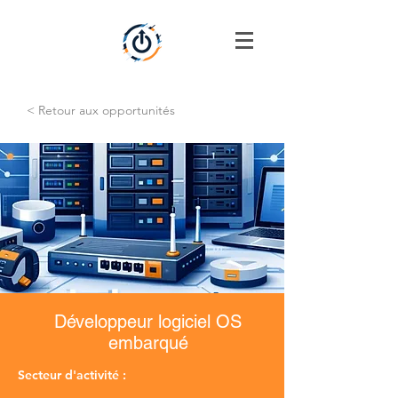
< Retour aux opportunités
Développeur logiciel OS
embarqué
Secteur d'activité :