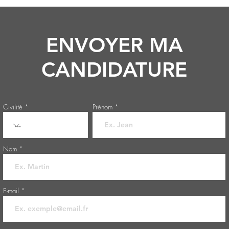
ENVOYER MA
CANDIDATURE
Civilité
Prénom
Nom
E-mail