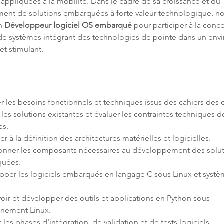
ppliquées à la mobilité. Dans le cadre de sa croissance et du 
nt de solutions embarquées à forte valeur technologique, no
n 
Développeur logiciel OS embarqué
 pour participer à la conce
 de systèmes intégrant des technologies de pointe dans un env
t stimulant.
 les solutions existantes et évaluer les contraintes techniques d
ionner les composants nécessaires au développement des solut
pper les logiciels embarqués en langage C sous Linux et syst
ir et développer des outils et applications en Python sous 