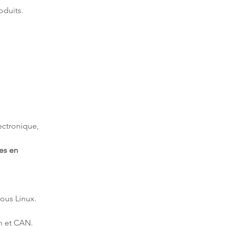
 
ctronique, 
es en 