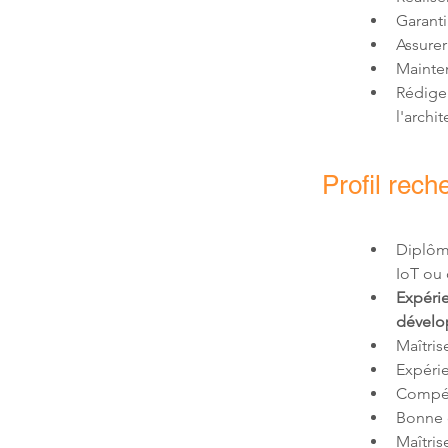
Rédige
l'archi
Profil rech
Diplôm
Expérie
dévelo