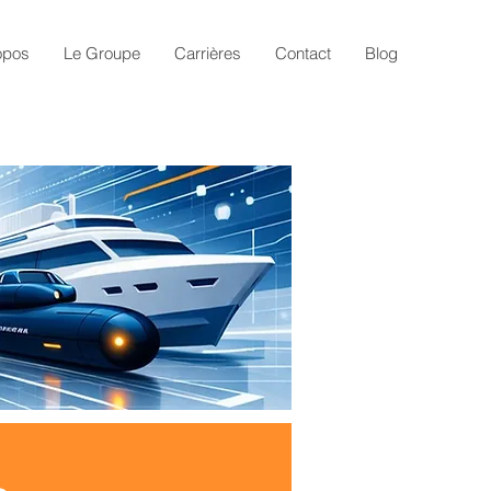
opos
Le Groupe
Carrières
Contact
Blog