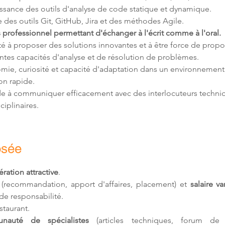
 professionnel permettant d'échanger à l'écrit comme à l'oral.
ie, curiosité et capacité d'adaptation dans un environnement
de à communiquer efficacement avec des interlocuteurs techniq
ciplinaires.
osée
ation attractive
.
 (recommandation, apport d'affaires, placement) et 
salaire va
de responsabilité.
estaurant.
nauté de spécialistes
 (articles techniques, forum de d