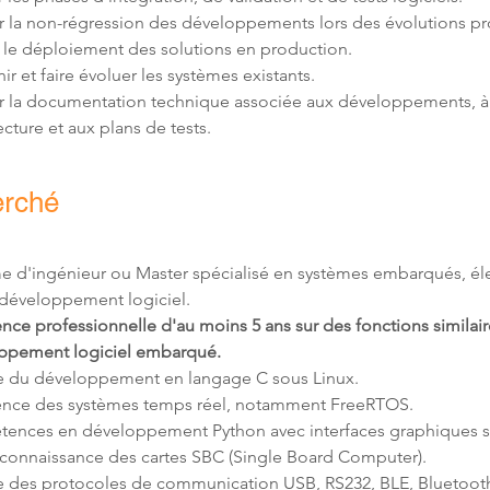
r la documentation technique associée aux développements, à
tecture et aux plans de tests.
erché
e d'ingénieur ou Master spécialisé en systèmes embarqués, éle
nce professionnelle d'au moins 5 ans sur des fonctions similair
ppement logiciel embarqué.