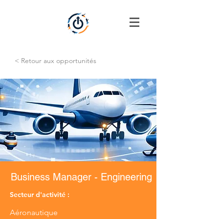
< Retour aux opportunités
Business Manager - Engineering
Secteur d'activité :
Aéronautique