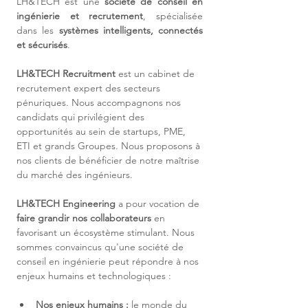
LH&TECH est une 
société de conseil en 
ingénierie et recrutement
, spécialisée 
dans les 
systèmes intelligents, connectés 
et sécurisés
.
LH&TECH Recruitment
 est un cabinet de 
recrutement expert des secteurs 
pénuriques. Nous accompagnons nos 
candidats qui privilégient des 
opportunités au sein de startups, PME, 
ETI et grands Groupes. Nous proposons à 
nos clients de bénéficier de notre maîtrise 
du marché des ingénieurs.
LH&TECH Engineering
 a pour vocation de 
faire grandir nos collaborateurs
 en 
favorisant un écosystème stimulant. Nous 
sommes convaincus qu'une société de 
conseil en ingénierie peut répondre à nos 
enjeux humains et technologiques :
Nos enjeux humains :
 le monde du 