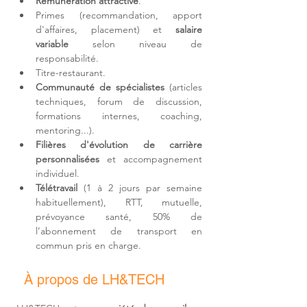
Rémunération attractive
.
Primes (recommandation, apport 
d'affaires, placement) et 
salaire 
variable
 selon niveau de 
responsabilité.
Titre-restaurant.
Communauté de spécialistes
 (articles 
techniques, forum de discussion, 
formations internes, coaching, 
mentoring...).
Filières d'
évolution de carrière 
personnalisées
 et accompagnement 
individuel.
Télétravail 
(1 à 2 jours par semaine 
habituellement)
, RTT, mutuelle, 
prévoyance santé, 50% de 
l’abonnement de transport en 
commun pris en charge.
À propos de LH&TECH