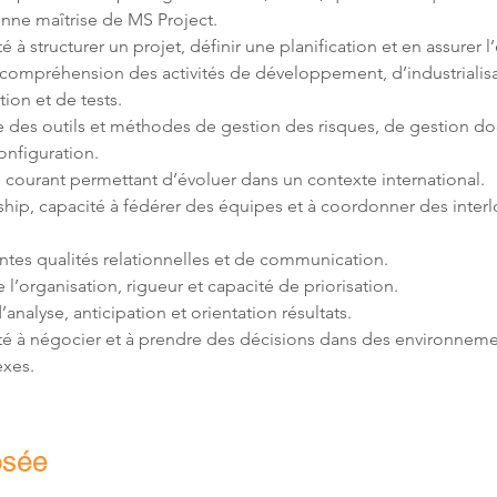
ompréhension des activités de développement, d’industrialisa
e des outils et méthodes de gestion des risques, de gestion d
hip, capacité à fédérer des équipes et à coordonner des interl
é à négocier et à prendre des décisions dans des environneme
xes.
osée