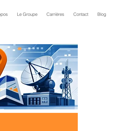
opos
Le Groupe
Carrières
Contact
Blog