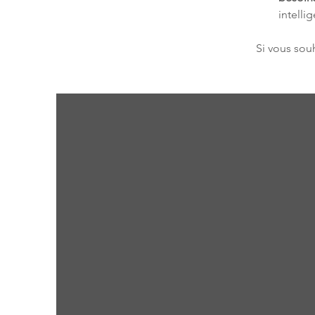
intelli
Si vous souh