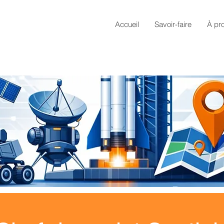
Accueil
Savoir-faire
À pr