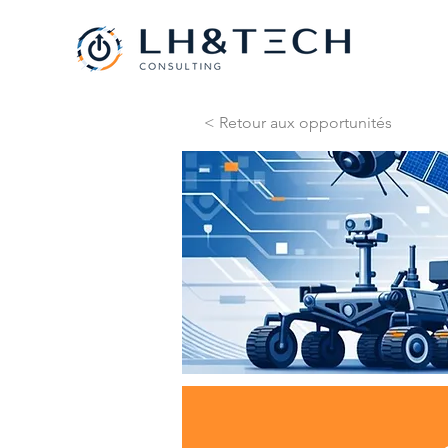
< Retour aux opportunités