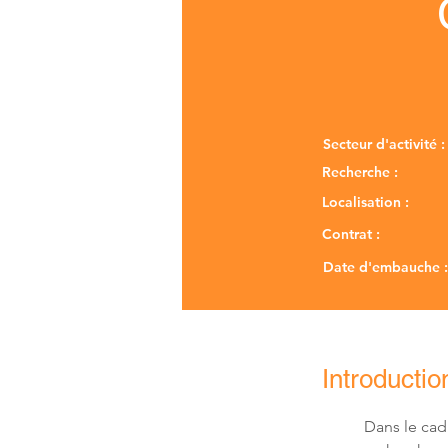
Secteur d'activité :
Recherche :
Localisation :
Contrat :
Date d'embauche :
Introductio
Dans le cadr