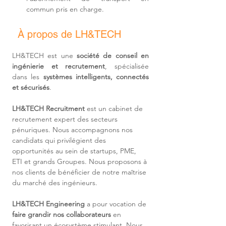
commun pris en charge.
À propos de LH&TECH
LH&TECH est une 
société de conseil en 
ingénierie et recrutement
, spécialisée 
dans les 
systèmes intelligents, connectés 
et sécurisés
.
LH&TECH Recruitment
 est un cabinet de 
recrutement expert des secteurs 
pénuriques. Nous accompagnons nos 
candidats qui privilégient des 
opportunités au sein de startups, PME, 
ETI et grands Groupes. Nous proposons à 
nos clients de bénéficier de notre maîtrise 
du marché des ingénieurs.
LH&TECH Engineering
 a pour vocation de 
faire grandir nos collaborateurs
 en 
favorisant un écosystème stimulant. Nous 