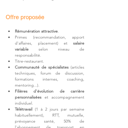
Offre proposée
Rémunération attractive
.
Primes (recommandation, apport 
d'affaires, placement) et 
salaire 
variable
 selon niveau de 
responsabilité.
Titre-restaurant.
Communauté de spécialistes
 (articles 
techniques, forum de discussion, 
formations internes, coaching, 
mentoring...).
Filières d'
évolution de carrière 
personnalisées
 et accompagnement 
individuel.
Télétravail 
(1 à 2 jours par semaine 
habituellement)
, RTT, mutuelle, 
prévoyance santé, 50% de 
l’abonnement de transport en 