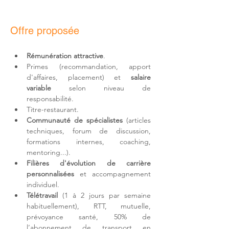
Offre proposée
Rémunération attractive
.
Primes (recommandation, apport 
d'affaires, placement) et 
salaire 
variable
 selon niveau de 
responsabilité.
Titre-restaurant.
Communauté de spécialistes
 (articles 
techniques, forum de discussion, 
formations internes, coaching, 
mentoring...).
Filières d'
évolution de carrière 
personnalisées
 et accompagnement 
individuel.
Télétravail 
(1 à 2 jours par semaine 
habituellement)
, RTT, mutuelle, 
prévoyance santé, 50% de 
l’abonnement de transport en 