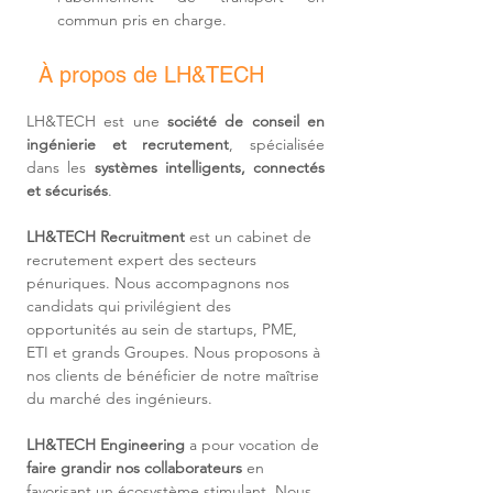
commun pris en charge.
À propos de LH&TECH
LH&TECH est une 
société de conseil en 
ingénierie et recrutement
, spécialisée 
dans les 
systèmes intelligents, connectés 
et sécurisés
.
LH&TECH Recruitment
 est un cabinet de 
recrutement expert des secteurs 
pénuriques. Nous accompagnons nos 
candidats qui privilégient des 
opportunités au sein de startups, PME, 
ETI et grands Groupes. Nous proposons à 
nos clients de bénéficier de notre maîtrise 
du marché des ingénieurs.
LH&TECH Engineering
 a pour vocation de 
faire grandir nos collaborateurs
 en 
favorisant un écosystème stimulant. Nous 