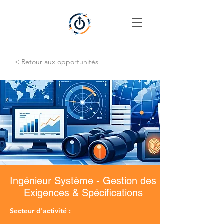
< Retour aux opportunités
Ingénieur Système - Gestion des
Exigences & Spécifications
Secteur d'activité :