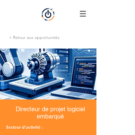
< Retour aux opportunités
Directeur de projet logiciel
embarqué
Secteur d'activité :