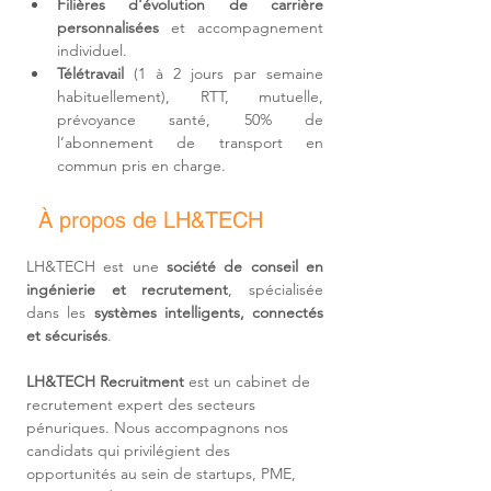
Filières d'
évolution de carrière 
personnalisées
 et accompagnement 
individuel.
Télétravail 
(1 à 2 jours par semaine 
habituellement)
, RTT, mutuelle, 
prévoyance santé, 50% de 
l’abonnement de transport en 
commun pris en charge.
À propos de LH&TECH
LH&TECH est une 
société de conseil en 
ingénierie et recrutement
, spécialisée 
dans les 
systèmes intelligents, connectés 
et sécurisés
.
LH&TECH Recruitment
 est un cabinet de 
recrutement expert des secteurs 
pénuriques. Nous accompagnons nos 
candidats qui privilégient des 
opportunités au sein de startups, PME, 