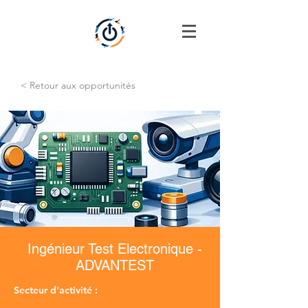
< Retour aux opportunités
Ingénieur Test Electronique -
ADVANTEST
Secteur d'activité :