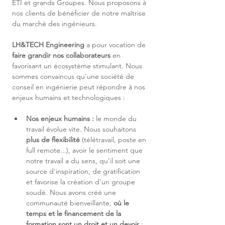
ETI et grands Groupes. Nous proposons à 
nos clients de bénéficier de notre maîtrise 
du marché des ingénieurs.
LH&TECH Engineering
 a pour vocation de 
faire grandir nos collaborateurs
 en 
favorisant un écosystème stimulant. Nous 
sommes convaincus qu'une société de 
conseil en ingénierie peut répondre à nos 
enjeux humains et technologiques :
Nos enjeux humains :
 le monde du 
travail évolue vite. Nous souhaitons 
plus de flexibilité
 (télétravail, poste en 
full remote...), avoir le sentiment que 
notre travail a du sens, qu'il soit une 
source d'inspiration, de gratification 
et favorise la création d'un groupe 
soudé. Nous avons créé une 
communauté bienveillante, 
où le 
temps et le financement de la 
formation sont un droit et un devoir 
; 