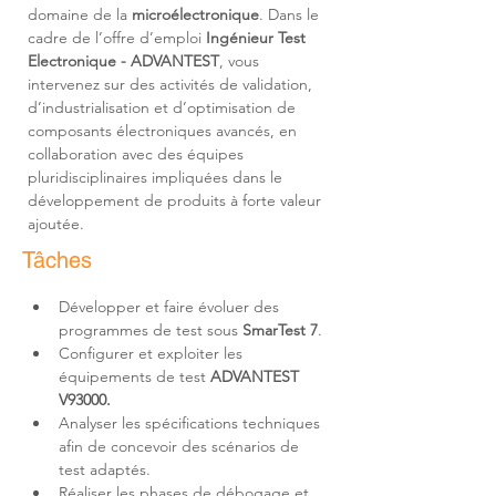
domaine de la 
microélectronique
. Dans le 
cadre de l’offre d’emploi 
Ingénieur Test 
Electronique - ADVANTEST
, vous 
intervenez sur des activités de validation, 
d’industrialisation et d’optimisation de 
composants électroniques avancés, en 
collaboration avec des équipes 
pluridisciplinaires impliquées dans le 
développement de produits à forte valeur 
ajoutée.
Tâches
Développer et faire évoluer des 
programmes de test sous 
SmarTest 7
Configurer et exploiter les 
équipements de test 
ADVANTEST 
V93000.
Analyser les spécifications techniques 
afin de concevoir des scénarios de 
Réaliser les phases de débogage et 