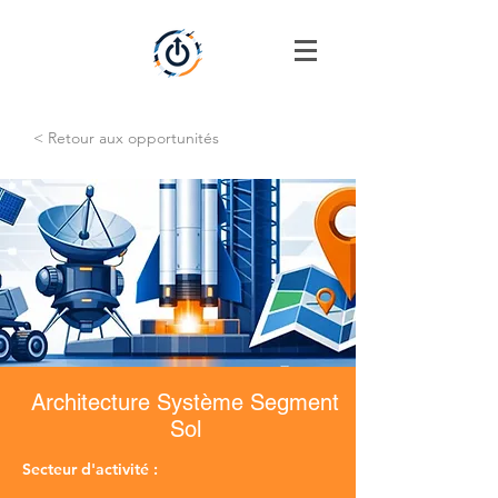
< Retour aux opportunités
Architecture Système Segment
Sol
Secteur d'activité :