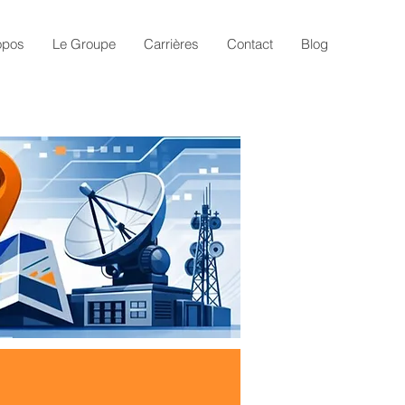
opos
Le Groupe
Carrières
Contact
Blog