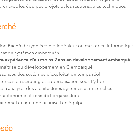
rer avec les équipes projets et les responsables techniques
erché
ion Bac+5 de type école d’ingénieur ou master en informatiqu
re expérience d'au moins 2 ans en développement embarqué
ationnel et aptitude au travail en équipe
osée