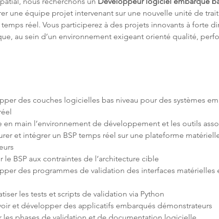
spatial, nous recherchons un 
Développeur logiciel embarqué ba
rer une équipe projet intervenant sur une nouvelle unité de trai
emps réel. Vous participerez à des projets innovants à forte d
ue, au sein d’un environnement exigeant orienté qualité, perf
pper des couches logicielles bas niveau pour des systèmes e
rer et intégrer un BSP temps réel sur une plateforme matérielle
pper des programmes de validation des interfaces matérielles 