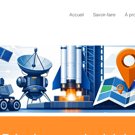
Accueil
Savoir-faire
À pr