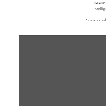
besoin
intelli
Si vous souh