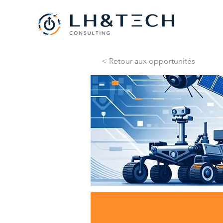
< Retour aux opportunités