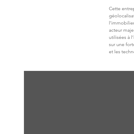
Cette entre
géolocalisat
l’immobilie
acteur maje
utilisées à 
sur une for
et les techn