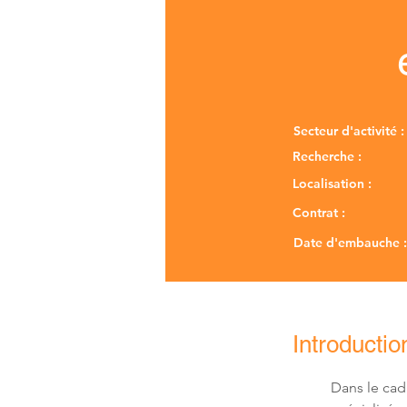
Secteur d'activité :
Recherche :
Localisation :
Contrat :
Date d'embauche :
Introductio
Dans le cad