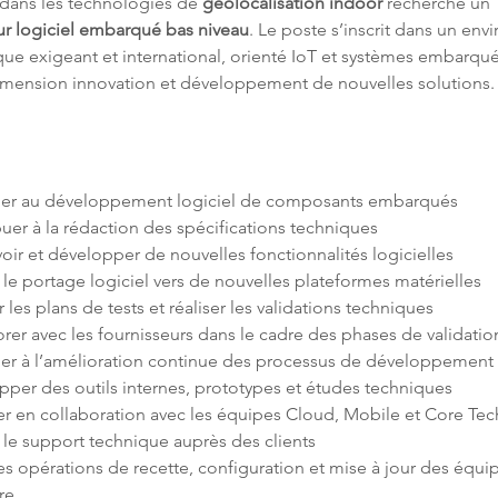
 dans les technologies de 
géolocalisation indoor
 recherche un 
r logiciel embarqué bas niveau
. Le poste s’inscrit dans un en
ue exigeant et international, orienté IoT et systèmes embarqué
imension innovation et développement de nouvelles solutions.
es opérations de recette, configuration et mise à jour des équ