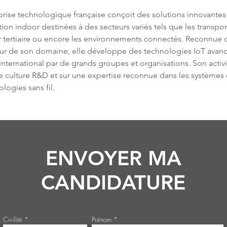
prise technologique française conçoit des solutions innovantes
ion indoor destinées à des secteurs variés tels que les transport
r tertiaire ou encore les environnements connectés. Reconnu
ur de son domaine, elle développe des technologies IoT avan
l’international par de grands groupes et organisations. Son activ
te culture R&D et sur une expertise reconnue dans les système
ologies sans fil.
ENVOYER MA
CANDIDATURE
Civilité
Prénom