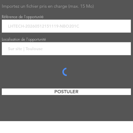
Importez un fichier pris en charge (max. 15 Mo)
Référence de l'opportunité
Localisation de l'opportunité
POSTULER