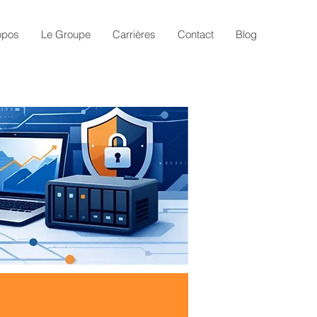
opos
Le Groupe
Carrières
Contact
Blog