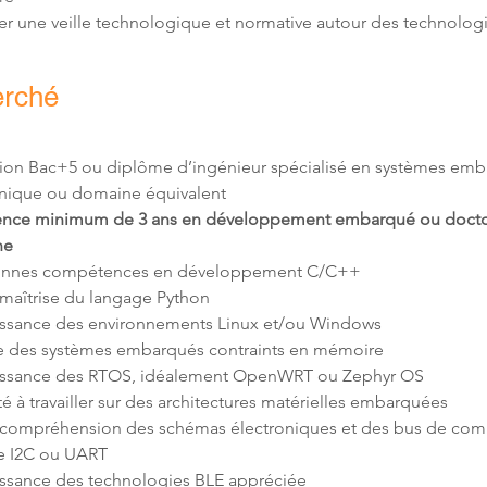
er une veille technologique et normative autour des technolog
erché
ion Bac+5 ou diplôme d’ingénieur spécialisé en systèmes emb
ence minimum de 3 ans en développement embarqué ou doctor
ne
compréhension des schémas électroniques et des bus de com