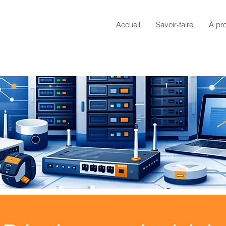
Accueil
Savoir-faire
À pr