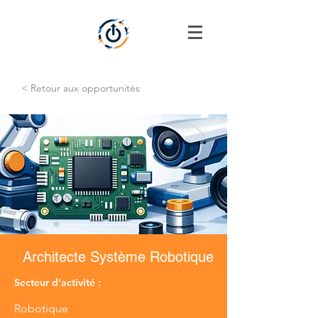
< Retour aux opportunités
Architecte Système Robotique
Secteur d'activité :
Robotique