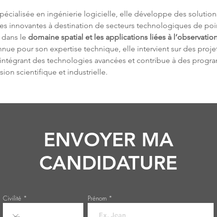
pécialisée en ingénierie logicielle, elle développe des solution
es innovantes à destination de secteurs technologiques de poin
dans le 
domaine spatial et les applications liées à l’observation
nue pour son expertise technique, elle intervient sur des projet
ntégrant des technologies avancées et contribue à des progr
ion scientifique et industrielle.
ENVOYER MA
CANDIDATURE
Civilité
Prénom