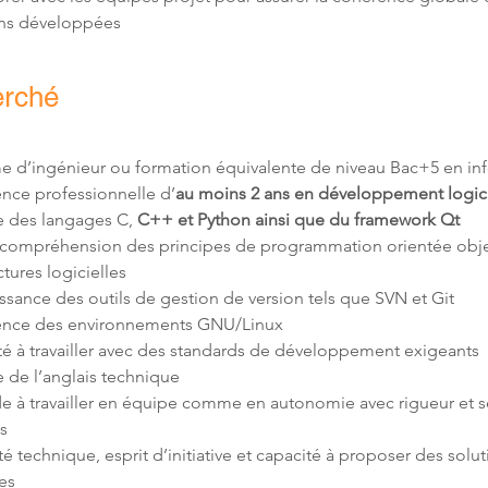
ons développées
erché
nce professionnelle d’
au moins 2 ans en développement logic
e des langages C, 
C++ et Python ainsi que du framework Qt
compréhension des principes de programmation orientée objet
e de l’anglais technique 
e à travailler en équipe comme en autonomie avec rigueur et s
té technique, esprit d’initiative et capacité à proposer des solut