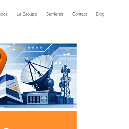
opos
Le Groupe
Carrières
Contact
Blog