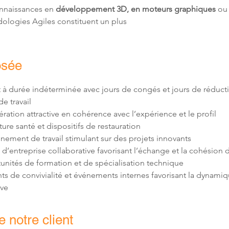
nnaissances en 
développement 3D, en moteurs graphiques
 ou
ologies Agiles constituent un plus
osée
 à durée indéterminée avec jours de congés et jours de réduct
 de convivialité et événements internes favorisant la dynamiq
ive
 notre client