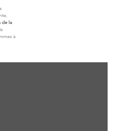
s 
te, 
 de la 
s 
ammes à 