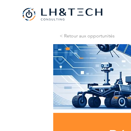
< Retour aux opportunités