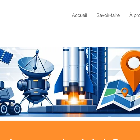
Accueil
Savoir-faire
À pr