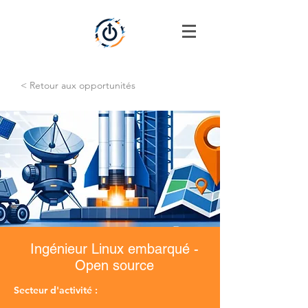
< Retour aux opportunités
Ingénieur Linux embarqué -
Open source
Secteur d'activité :