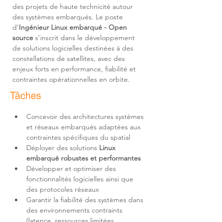
des projets de haute technicité autour 
des systèmes embarqués. Le poste 
d’
Ingénieur Linux embarqué - Open 
source 
s’inscrit dans le développement 
de solutions logicielles destinées à des 
constellations de satellites, avec des 
enjeux forts en performance, fiabilité et 
contraintes opérationnelles en orbite.
Tâches
Concevoir des architectures systèmes 
et réseaux embarqués adaptées aux 
Déployer des solutions 
Linux 
embarqué robustes et performantes
Développer et optimiser des 
fonctionnalités logicielles ainsi que 
Garantir la fiabilité des systèmes dans 
des environnements contraints 
(latence, ressources limitées, 