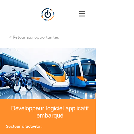
< Retour aux opportunités
Développeur logiciel applicatif
embarqué
Secteur d'activité :