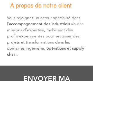
A propos de notre client
Vous rejoignez un acteur spécialisé dans 
l’
accompagnement des industriels
 via des 
missions d’expertise, mobilisant des 
profils expérimentés pour sécuriser des 
projets et transformations dans les 
domaines ingénierie, 
opérations et supply 
chain.
ENVOYER MA
CANDIDATURE
Civilité
Prénom