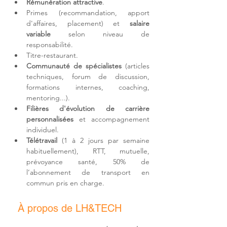
Rémunération attractive
.
Primes (recommandation, apport 
d'affaires, placement) et 
salaire 
variable
 selon niveau de 
responsabilité.
Titre-restaurant.
Communauté de spécialistes
 (articles 
techniques, forum de discussion, 
formations internes, coaching, 
mentoring...).
Filières d'
évolution de carrière 
personnalisées
 et accompagnement 
individuel.
Télétravail 
(1 à 2 jours par semaine 
habituellement)
, RTT, mutuelle, 
prévoyance santé, 50% de 
l’abonnement de transport en 
commun pris en charge.
À propos de LH&TECH