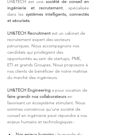
LH&TECH est une 
société de conseil en 
ingénierie et recrutement
, spécialisée 
dans les 
systèmes intelligents, connectés 
et sécurisés
.
LH&TECH Recruitment
 est un cabinet de 
recrutement expert des secteurs 
pénuriques. Nous accompagnons nos 
candidats qui privilégient des 
opportunités au sein de startups, PME, 
ETI et grands Groupes. Nous proposons à 
nos clients de bénéficier de notre maîtrise 
du marché des ingénieurs.
LH&TECH Engineering
 a pour vocation de 
faire grandir nos collaborateurs
 en 
favorisant un écosystème stimulant. Nous 
sommes convaincus qu'une société de 
conseil en ingénierie peut répondre à nos 
enjeux humains et technologiques :
Nos enjeux humains :
 le monde du 