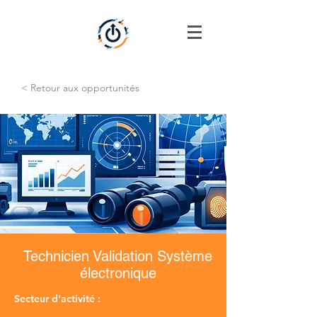
< Retour aux opportunités
Technicien Validation Système
électronique
Secteur d'activité :