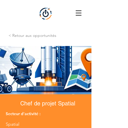
< Retour aux opportunités
Chef de projet Spatial
Secteur d'activité :
Spatial