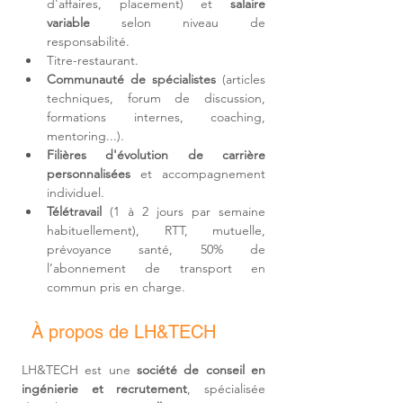
d'affaires, placement) et 
salaire 
variable
 selon niveau de 
responsabilité.
Titre-restaurant.
Communauté de spécialistes
 (articles 
techniques, forum de discussion, 
formations internes, coaching, 
mentoring...).
Filières d'
évolution de carrière 
personnalisées
 et accompagnement 
individuel.
Télétravail 
(1 à 2 jours par semaine 
habituellement)
, RTT, mutuelle, 
prévoyance santé, 50% de 
l’abonnement de transport en 
commun pris en charge.
À propos de LH&TECH
LH&TECH est une 
société de conseil en 
ingénierie et recrutement
, spécialisée 