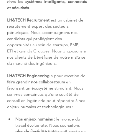
dans les 
systèmes intelligents, connectés 
et sécurisés
.
LH&TECH Recruitment
 est un cabinet de 
recrutement expert des secteurs 
pénuriques. Nous accompagnons nos 
candidats qui privilégient des 
opportunités au sein de startups, PME, 
ETI et grands Groupes. Nous proposons à 
nos clients de bénéficier de notre maîtrise 
du marché des ingénieurs.
LH&TECH Engineering
 a pour vocation de 
faire grandir nos collaborateurs
 en 
favorisant un écosystème stimulant. Nous 
sommes convaincus qu'une société de 
conseil en ingénierie peut répondre à nos 
enjeux humains et technologiques :
Nos enjeux humains :
 le monde du 
travail évolue vite. Nous souhaitons 
plus de flexibilité
 (télétravail, poste en 