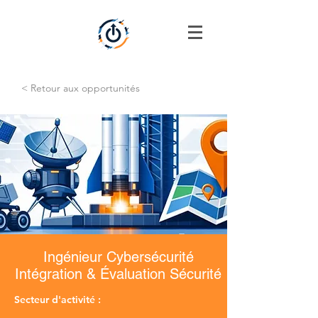
< Retour aux opportunités
Ingénieur Cybersécurité
Intégration & Évaluation Sécurité
Secteur d'activité :