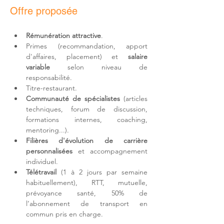
Offre proposée
Rémunération attractive
.
Primes (recommandation, apport 
d'affaires, placement) et 
salaire 
variable
 selon niveau de 
responsabilité.
Titre-restaurant.
Communauté de spécialistes
 (articles 
techniques, forum de discussion, 
formations internes, coaching, 
mentoring...).
Filières d'
évolution de carrière 
personnalisées
 et accompagnement 
individuel.
Télétravail 
(1 à 2 jours par semaine 
habituellement)
, RTT, mutuelle, 
prévoyance santé, 50% de 
l’abonnement de transport en 
commun pris en charge.