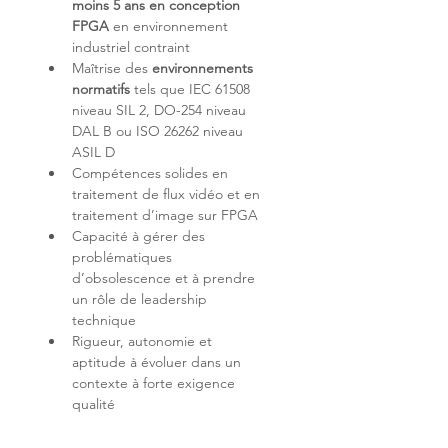
moins 5 ans en conception 
FPGA
 en environnement 
industriel contraint 
Maîtrise des 
environnements 
normatifs
 tels que IEC 61508 
niveau SIL 2, DO-254 niveau 
DAL B ou ISO 26262 niveau 
Compétences solides en 
traitement de flux vidéo et en 
Capacité à gérer des 
problématiques 
d’obsolescence et à prendre 
un rôle de leadership 
Rigueur, autonomie et 
aptitude à évoluer dans un 
contexte à forte exigence 