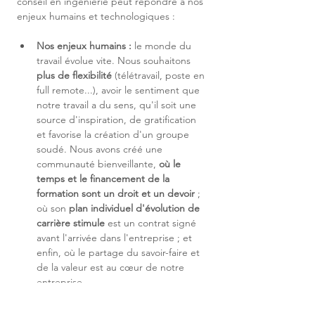
conseil en ingénierie peut répondre à nos 
enjeux humains et technologiques :
Nos enjeux humains :
 le monde du 
travail évolue vite. Nous souhaitons 
plus de flexibilité
 (télétravail, poste en 
full remote...), avoir le sentiment que 
notre travail a du sens, qu'il soit une 
source d'inspiration, de gratification 
et favorise la création d'un groupe 
soudé. Nous avons créé une 
communauté bienveillante, 
où le 
temps et le financement de la 
formation sont un droit et un devoir 
; 
où son 
plan individuel d'évolution de 
carrière stimule 
est un contrat signé 
avant l'arrivée dans l'entreprise ; et 
enfin, où le partage du savoir-faire et 
de la valeur est au cœur de notre 
entreprise.
Nos enjeux technologiques
 : Les 