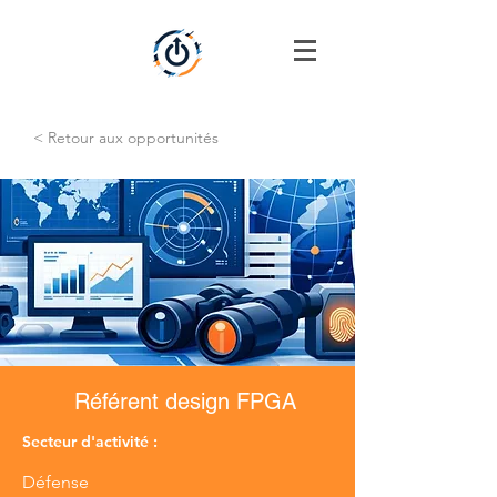
< Retour aux opportunités
Référent design FPGA
Secteur d'activité :
Défense