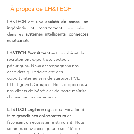
À propos de LH&TECH
LH&TECH est une 
société de conseil en 
ingénierie et recrutement
, spécialisée 
dans les 
systèmes intelligents, connectés 
et sécurisés
.
LH&TECH Recruitment
 est un cabinet de 
recrutement expert des secteurs 
pénuriques. Nous accompagnons nos 
candidats qui privilégient des 
opportunités au sein de startups, PME, 
ETI et grands Groupes. Nous proposons à 
nos clients de bénéficier de notre maîtrise 
du marché des ingénieurs.
LH&TECH Engineering
 a pour vocation de 
faire grandir nos collaborateurs
 en 
favorisant un écosystème stimulant. Nous 
sommes convaincus qu'une société de 