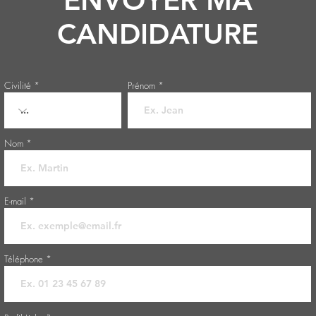
ENVOYER MA
CANDIDATURE
Civilité
Prénom
Nom
E-mail
Téléphone