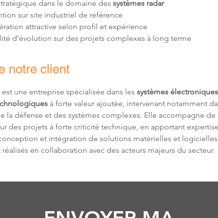
stratégique dans le domaine des 
systèmes radar
lité d’évolution sur des projets complexes à long terme
 notre client
 est une entreprise spécialisée dans les 
systèmes électroniques 
echnologiques
 à forte valeur ajoutée, intervenant notamment da
e la défense et des systèmes complexes. Elle accompagne de 
sur des projets à forte criticité technique, en apportant expertis
conception et intégration de solutions matérielles et logicielles
t réalisés en collaboration avec des acteurs majeurs du secteur.