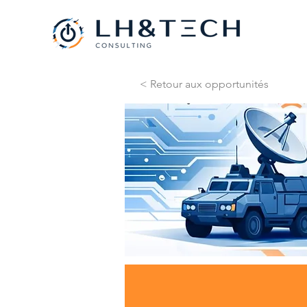
< Retour aux opportunités