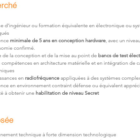
erché
e d’ingénieur ou formation équivalente en électronique ou sy
ence 
minimale de 5 ans en conception hardware
, avec un niveau
nomie confirmé. 
e de la conception et de la mise au point de 
bancs de test élec
 compétences en architecture matérielle et en intégration de ca
ssances en 
radiofréquence 
é à obtenir une 
habilitation de niveau Secret
osée