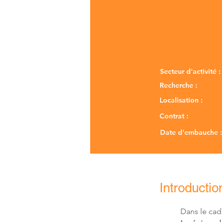
Secteur d'activité :
Recherche :
Localisation :
Contrat :
Date d'embauche :
Introductio
Dans le ca