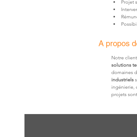
Projet 
Possibi
A propos de
Notre client
solutions t
domaines d
industriels
 
ingénierie, 
projets son