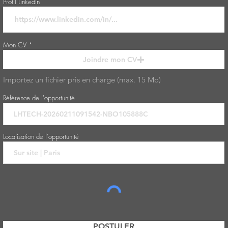
Profil LinkedIn
Mon CV
Joindre mon CV
Importez un fichier pris en charge (max. 15 Mo)
Référence de l'opportunité
Localisation de l'opportunité
POSTULER