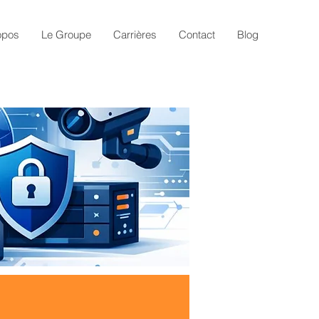
opos
Le Groupe
Carrières
Contact
Blog